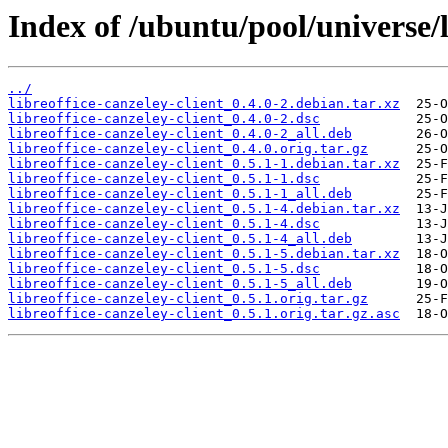
Index of /ubuntu/pool/universe/li
../
libreoffice-canzeley-client_0.4.0-2.debian.tar.xz
libreoffice-canzeley-client_0.4.0-2.dsc
libreoffice-canzeley-client_0.4.0-2_all.deb
libreoffice-canzeley-client_0.4.0.orig.tar.gz
libreoffice-canzeley-client_0.5.1-1.debian.tar.xz
libreoffice-canzeley-client_0.5.1-1.dsc
libreoffice-canzeley-client_0.5.1-1_all.deb
libreoffice-canzeley-client_0.5.1-4.debian.tar.xz
libreoffice-canzeley-client_0.5.1-4.dsc
libreoffice-canzeley-client_0.5.1-4_all.deb
libreoffice-canzeley-client_0.5.1-5.debian.tar.xz
libreoffice-canzeley-client_0.5.1-5.dsc
libreoffice-canzeley-client_0.5.1-5_all.deb
libreoffice-canzeley-client_0.5.1.orig.tar.gz
libreoffice-canzeley-client_0.5.1.orig.tar.gz.asc