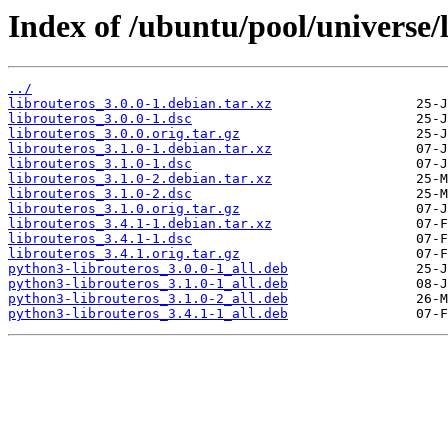
Index of /ubuntu/pool/universe/l
../
librouteros_3.0.0-1.debian.tar.xz
librouteros_3.0.0-1.dsc
librouteros_3.0.0.orig.tar.gz
librouteros_3.1.0-1.debian.tar.xz
librouteros_3.1.0-1.dsc
librouteros_3.1.0-2.debian.tar.xz
librouteros_3.1.0-2.dsc
librouteros_3.1.0.orig.tar.gz
librouteros_3.4.1-1.debian.tar.xz
librouteros_3.4.1-1.dsc
librouteros_3.4.1.orig.tar.gz
python3-librouteros_3.0.0-1_all.deb
python3-librouteros_3.1.0-1_all.deb
python3-librouteros_3.1.0-2_all.deb
python3-librouteros_3.4.1-1_all.deb