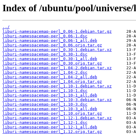
Index of /ubuntu/pool/universe
../
liburi-namespacemap-perl_0.06-1.debian.tar.gz
liburi-namespacemap-perl_0.06-1.dsc
liburi-namespacemap-perl_0.06-1_all.deb
liburi-namespacemap-perl_0.06.orig.tar.gz
liburi-namespacemap-perl_0.30-1.debian.tar.xz
liburi-namespacemap-perl_0.30-1.dsc
liburi-namespacemap-perl_0.30-1_all.deb
liburi-namespacemap-perl_0.30.orig.tar.gz
liburi-namespacemap-perl_1.04-2.debian.tar.xz
liburi-namespacemap-perl_1.04-2.dsc
liburi-namespacemap-perl_1.04-2_all.deb
liburi-namespacemap-perl_1.04.orig.tar.gz
liburi-namespacemap-perl_1.10-1.debian.tar.xz
liburi-namespacemap-perl_1.10-1.dsc
liburi-namespacemap-perl_1.10-1_all.deb
liburi-namespacemap-perl_1.10-3.debian.tar.xz
liburi-namespacemap-perl_1.10-3.dsc
liburi-namespacemap-perl_1.10-3_all.deb
liburi-namespacemap-perl_1.10.orig.tar.gz
liburi-namespacemap-perl_1.12-1.debian.tar.xz
liburi-namespacemap-perl_1.12-1.dsc
liburi-namespacemap-perl_1.12-1_all.deb
liburi-namespacemap-perl_1.12.orig.tar.gz