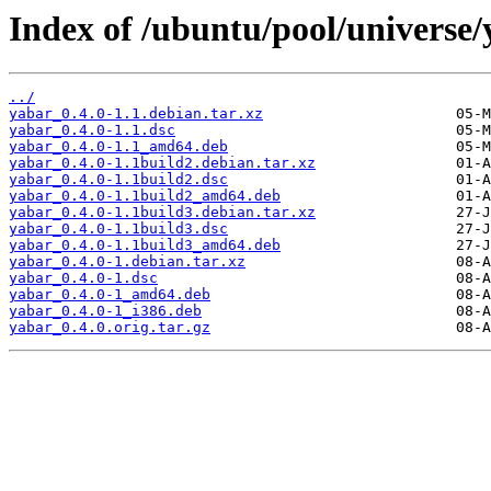
Index of /ubuntu/pool/universe/
../
yabar_0.4.0-1.1.debian.tar.xz
yabar_0.4.0-1.1.dsc
yabar_0.4.0-1.1_amd64.deb
yabar_0.4.0-1.1build2.debian.tar.xz
yabar_0.4.0-1.1build2.dsc
yabar_0.4.0-1.1build2_amd64.deb
yabar_0.4.0-1.1build3.debian.tar.xz
yabar_0.4.0-1.1build3.dsc
yabar_0.4.0-1.1build3_amd64.deb
yabar_0.4.0-1.debian.tar.xz
yabar_0.4.0-1.dsc
yabar_0.4.0-1_amd64.deb
yabar_0.4.0-1_i386.deb
yabar_0.4.0.orig.tar.gz